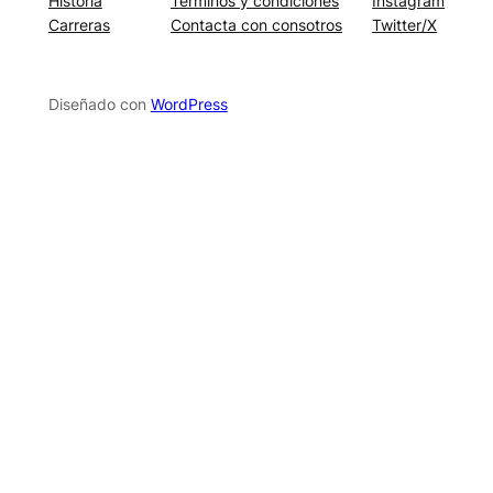
Historia
Términos y condiciones
Instagram
Carreras
Contacta con consotros
Twitter/X
Diseñado con
WordPress