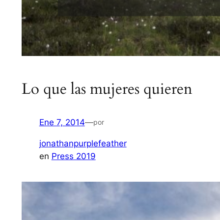
Lo que las mujeres quieren
Ene 7, 2014
—
por
jonathanpurplefeather
en
Press 2019