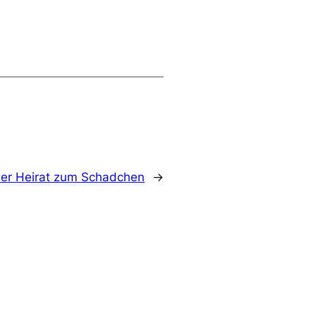
der Heirat zum Schadchen
→