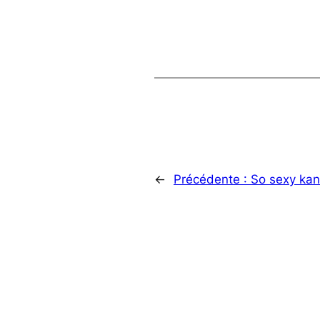
←
Précédente :
So sexy kan