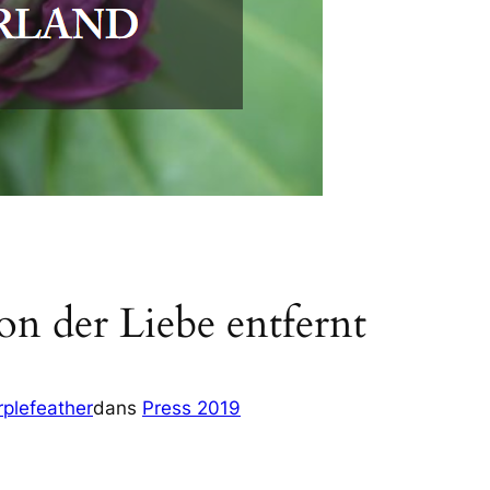
n der Liebe entfernt
rplefeather
dans
Press 2019