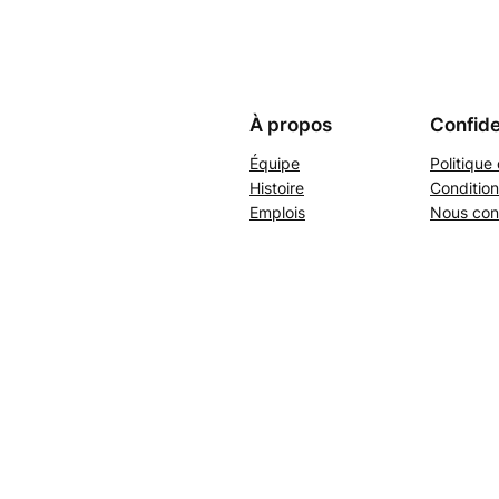
À propos
Confide
Équipe
Politique 
Histoire
Condition
Emplois
Nous con