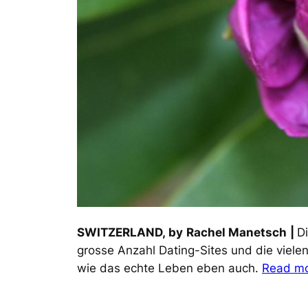
SWITZERLAND,
by
Rachel Manetsch
|
D
grosse Anzahl Dating-Sites und die vielen
wie das echte Leben eben auch.
Read m