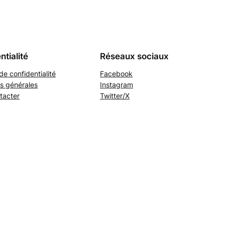
ntialité
Réseaux sociaux
de confidentialité
Facebook
s générales
Instagram
tacter
Twitter/X