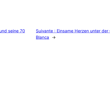
 und seine 70
Suivante :
Einsame Herzen unter der
Blanca
→