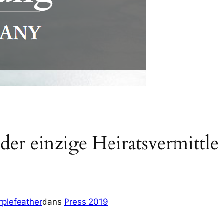
 der einzige Heiratsvermittle
rplefeather
dans
Press 2019