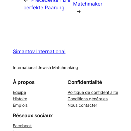
←
Précédente :
Die
Matchmaker
perfekte Paarung
→
Simantov International
International Jewish Matchmaking
À propos
Confidentialité
Équipe
Politique de confidentialité
Histoire
Conditions générales
Emplois
Nous contacter
Réseaux sociaux
Facebook