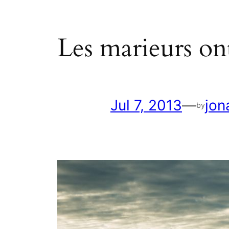
Les marieurs ont
Jul 7, 2013
—
jon
by