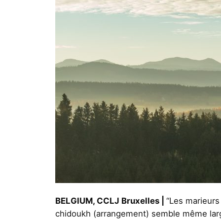
BELGIUM, CCLJ Bruxelles |
“Les marieurs 
chidoukh (arrangement) semble même large